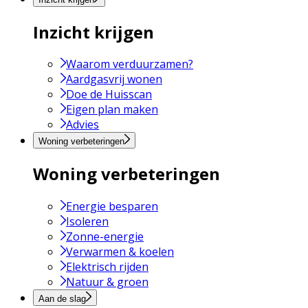
Inzicht krijgen
Waarom verduurzamen?
Aardgasvrij wonen
Doe de Huisscan
Eigen plan maken
Advies
Woning verbeteringen
Woning verbeteringen
Energie besparen
Isoleren
Zonne-energie
Verwarmen & koelen
Elektrisch rijden
Natuur & groen
Aan de slag