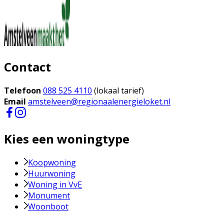
Contact
Telefoon
088 525 4110
(lokaal tarief)
Email
amstelveen@regionaalenergieloket.nl
Kies een woningtype
Koopwoning
Huurwoning
Woning in VvE
Monument
Woonboot