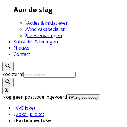
Aan de slag
Acties & initiatieven
Vind vakspecialist
Lees ervaringen
Subsidies & leningen
Nieuws
Contact
Zoekterm
Nog geen postcode ingevoerd
(Wijzig postcode)
VvE loket
Zakelijk loket
Particulier loket