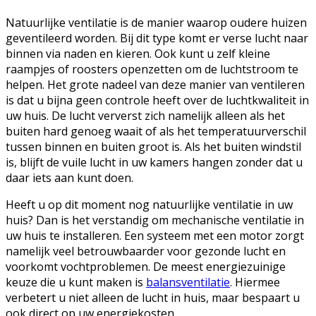
Natuurlijke ventilatie is de manier waarop oudere huizen
geventileerd worden. Bij dit type komt er verse lucht naar
binnen via naden en kieren. Ook kunt u zelf kleine
raampjes of roosters openzetten om de luchtstroom te
helpen. Het grote nadeel van deze manier van ventileren
is dat u bijna geen controle heeft over de luchtkwaliteit in
uw huis. De lucht ververst zich namelijk alleen als het
buiten hard genoeg waait of als het temperatuurverschil
tussen binnen en buiten groot is. Als het buiten windstil
is, blijft de vuile lucht in uw kamers hangen zonder dat u
daar iets aan kunt doen.
Heeft u op dit moment nog natuurlijke ventilatie in uw
huis? Dan is het verstandig om mechanische ventilatie in
uw huis te installeren. Een systeem met een motor zorgt
namelijk veel betrouwbaarder voor gezonde lucht en
voorkomt vochtproblemen. De meest energiezuinige
keuze die u kunt maken is
balansventilatie
. Hiermee
verbetert u niet alleen de lucht in huis, maar bespaart u
ook direct op uw energiekosten.