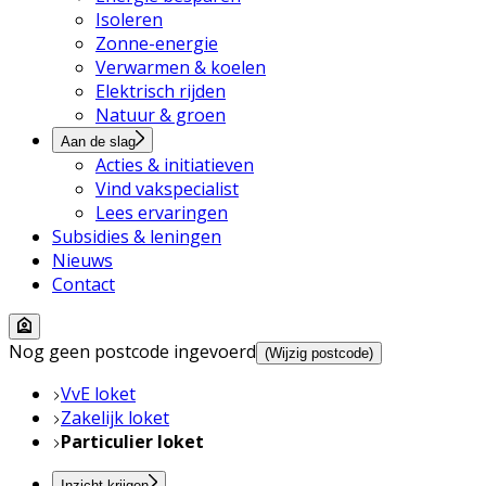
Isoleren
Zonne-energie
Verwarmen & koelen
Elektrisch rijden
Natuur & groen
Aan de slag
Acties & initiatieven
Vind vakspecialist
Lees ervaringen
Subsidies & leningen
Nieuws
Contact
Nog geen postcode ingevoerd
(Wijzig postcode)
VvE loket
Zakelijk loket
Particulier loket
Inzicht krijgen