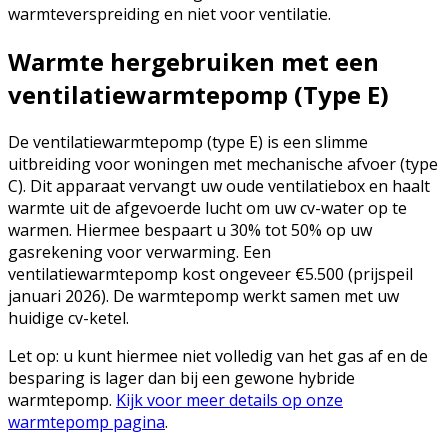
warmteverspreiding en niet voor ventilatie.
Warmte hergebruiken met een
ventilatiewarmtepomp (Type E)
De ventilatiewarmtepomp (type E) is een slimme
uitbreiding voor woningen met mechanische afvoer (type
C). Dit apparaat vervangt uw oude ventilatiebox en haalt
warmte uit de afgevoerde lucht om uw cv-water op te
warmen. Hiermee bespaart u 30% tot 50% op uw
gasrekening voor verwarming. Een
ventilatiewarmtepomp kost ongeveer €5.500 (prijspeil
januari 2026). De warmtepomp werkt samen met uw
huidige cv-ketel.
Let op: u kunt hiermee niet volledig van het gas af en de
besparing is lager dan bij een gewone hybride
warmtepomp.
Kijk voor meer details op onze
warmtepomp pagina
.