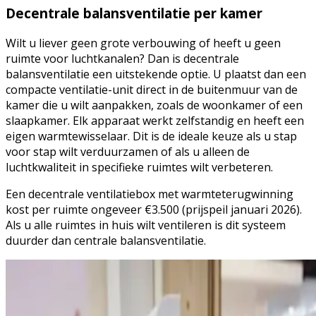
Decentrale balansventilatie per kamer
Wilt u liever geen grote verbouwing of heeft u geen
ruimte voor luchtkanalen? Dan is decentrale
balansventilatie een uitstekende optie. U plaatst dan een
compacte ventilatie-unit direct in de buitenmuur van de
kamer die u wilt aanpakken, zoals de woonkamer of een
slaapkamer. Elk apparaat werkt zelfstandig en heeft een
eigen warmtewisselaar. Dit is de ideale keuze als u stap
voor stap wilt verduurzamen of als u alleen de
luchtkwaliteit in specifieke ruimtes wilt verbeteren.
Een decentrale ventilatiebox met warmteterugwinning
kost per ruimte ongeveer €3.500 (prijspeil januari 2026).
Als u alle ruimtes in huis wilt ventileren is dit systeem
duurder dan centrale balansventilatie.