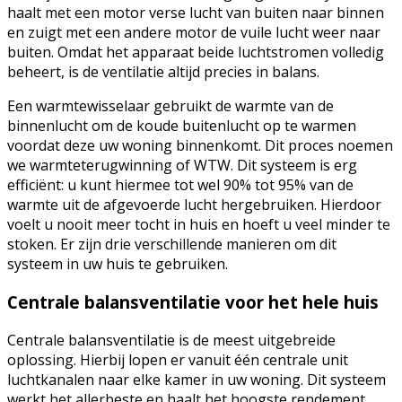
haalt met een motor verse lucht van buiten naar binnen
en zuigt met een andere motor de vuile lucht weer naar
buiten. Omdat het apparaat beide luchtstromen volledig
beheert, is de ventilatie altijd precies in balans.
Een warmtewisselaar gebruikt de warmte van de
binnenlucht om de koude buitenlucht op te warmen
voordat deze uw woning binnenkomt. Dit proces noemen
we warmteterugwinning of WTW. Dit systeem is erg
efficiënt: u kunt hiermee tot wel 90% tot 95% van de
warmte uit de afgevoerde lucht hergebruiken. Hierdoor
voelt u nooit meer tocht in huis en hoeft u veel minder te
stoken. Er zijn drie verschillende manieren om dit
systeem in uw huis te gebruiken.
Centrale balansventilatie voor het hele huis
Centrale balansventilatie is de meest uitgebreide
oplossing. Hierbij lopen er vanuit één centrale unit
luchtkanalen naar elke kamer in uw woning. Dit systeem
werkt het allerbeste en haalt het hoogste rendement,