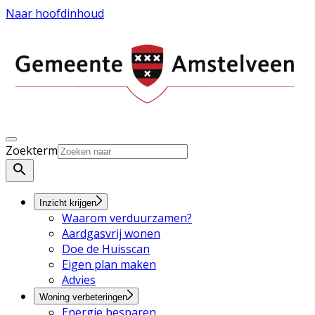
Naar hoofdinhoud
Zoekterm
Inzicht krijgen
Waarom verduurzamen?
Aardgasvrij wonen
Doe de Huisscan
Eigen plan maken
Advies
Woning verbeteringen
Energie besparen