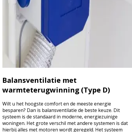
Balansventilatie met
warmteterugwinning (Type D)
Wilt u het hoogste comfort en de meeste energie
besparen? Dan is balansventilatie de beste keuze. Dit
systeem is de standaard in moderne, energiezuinige
woningen. Het grote verschil met andere systemen is dat
hierbij alles met motoren wordt geregeld. Het systeem