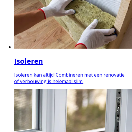
Isoleren
Isoleren kan altijd! Combineren met een renovatie
of verbouwing is helemaal slim.