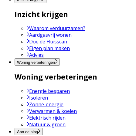
Inzicht krijgen
Waarom verduurzamen?
Aardgasvrij wonen
Doe de Huisscan
Eigen plan maken
Advies
Woning verbeteringen
Woning verbeteringen
Energie besparen
Isoleren
Zonne-energie
Verwarmen & koelen
Elektrisch rijden
Natuur & groen
Aan de slag