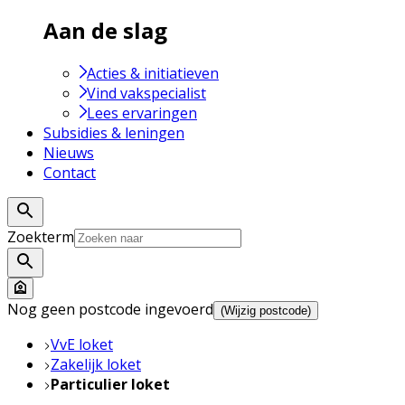
Aan de slag
Acties & initiatieven
Vind vakspecialist
Lees ervaringen
Subsidies & leningen
Nieuws
Contact
Zoekterm
Nog geen postcode ingevoerd
(Wijzig postcode)
VvE loket
Zakelijk loket
Particulier loket