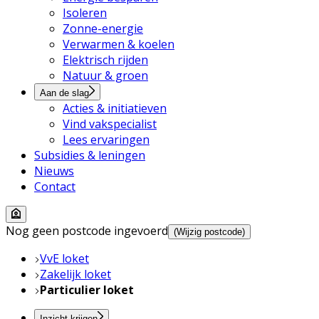
Isoleren
Zonne-energie
Verwarmen & koelen
Elektrisch rijden
Natuur & groen
Aan de slag
Acties & initiatieven
Vind vakspecialist
Lees ervaringen
Subsidies & leningen
Nieuws
Contact
Nog geen postcode ingevoerd
(Wijzig postcode)
VvE loket
Zakelijk loket
Particulier loket
Inzicht krijgen