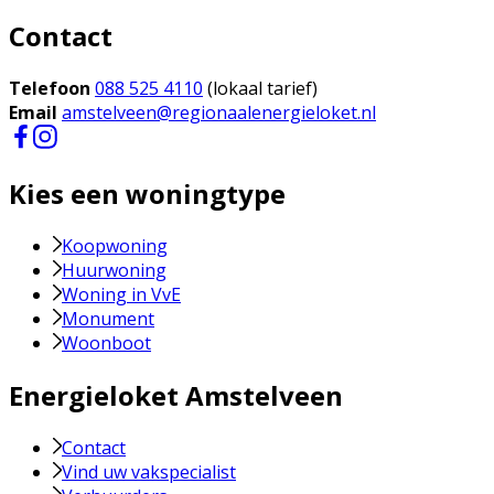
Contact
Telefoon
088 525 4110
(lokaal tarief)
Email
amstelveen@regionaalenergieloket.nl
Kies een woningtype
Koopwoning
Huurwoning
Woning in VvE
Monument
Woonboot
Energieloket Amstelveen
Contact
Vind uw vakspecialist