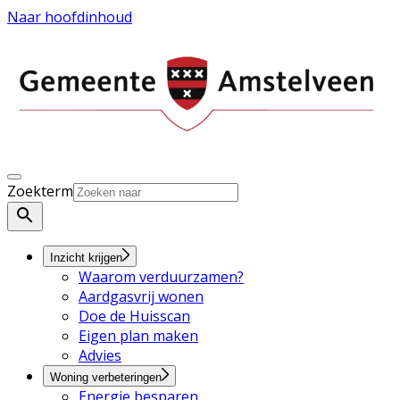
Naar hoofdinhoud
Zoekterm
Inzicht krijgen
Waarom verduurzamen?
Aardgasvrij wonen
Doe de Huisscan
Eigen plan maken
Advies
Woning verbeteringen
Energie besparen