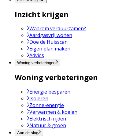
Inzicht krijgen
Waarom verduurzamen?
Aardgasvrij wonen
Doe de Huisscan
Eigen plan maken
Advies
Woning verbeteringen
Woning verbeteringen
Energie besparen
Isoleren
Zonne-energie
Verwarmen & koelen
Elektrisch rijden
Natuur & groen
Aan de slag