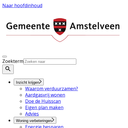
Naar hoofdinhoud
Zoekterm
Inzicht krijgen
Waarom verduurzamen?
Aardgasvrij wonen
Doe de Huisscan
Eigen plan maken
Advies
Woning verbeteringen
Energie besparen