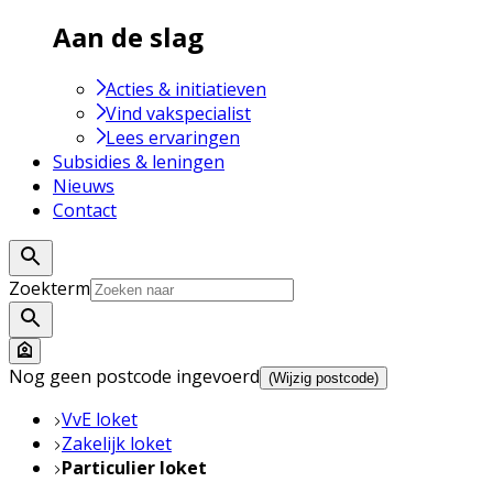
Aan de slag
Acties & initiatieven
Vind vakspecialist
Lees ervaringen
Subsidies & leningen
Nieuws
Contact
Zoekterm
Nog geen postcode ingevoerd
(Wijzig postcode)
VvE loket
Zakelijk loket
Particulier loket