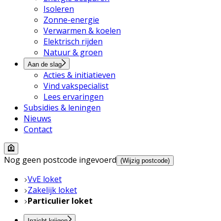
Isoleren
Zonne-energie
Verwarmen & koelen
Elektrisch rijden
Natuur & groen
Aan de slag
Acties & initiatieven
Vind vakspecialist
Lees ervaringen
Subsidies & leningen
Nieuws
Contact
Nog geen postcode ingevoerd
(Wijzig postcode)
VvE loket
Zakelijk loket
Particulier loket
Inzicht krijgen