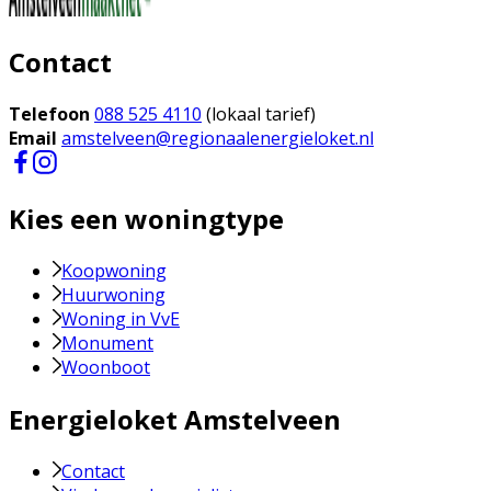
Contact
Telefoon
088 525 4110
(lokaal tarief)
Email
amstelveen@regionaalenergieloket.nl
Kies een woningtype
Koopwoning
Huurwoning
Woning in VvE
Monument
Woonboot
Energieloket Amstelveen
Contact