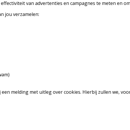
ffectiviteit van advertenties en campagnes te meten en om 
n jou verzamelen:
kwam)
een melding met uitleg over cookies. Hierbij zullen we, voor