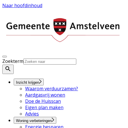
Naar hoofdinhoud
Zoekterm
Inzicht krijgen
Waarom verduurzamen?
Aardgasvrij wonen
Doe de Huisscan
Eigen plan maken
Advies
Woning verbeteringen
Energie besparen