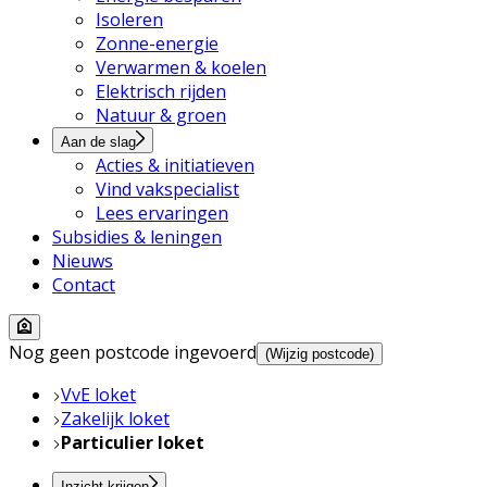
Isoleren
Zonne-energie
Verwarmen & koelen
Elektrisch rijden
Natuur & groen
Aan de slag
Acties & initiatieven
Vind vakspecialist
Lees ervaringen
Subsidies & leningen
Nieuws
Contact
Nog geen postcode ingevoerd
(Wijzig postcode)
VvE loket
Zakelijk loket
Particulier loket
Inzicht krijgen