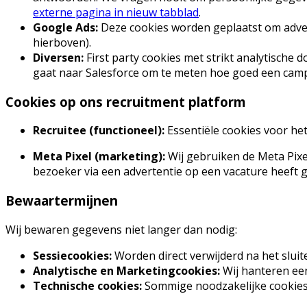
externe pagina in nieuw tabblad
.
Google Ads:
Deze cookies worden geplaatst om advert
hierboven).
Diversen:
First party cookies met strikt analytisch
gaat naar Salesforce om te meten hoe goed een cam
Cookies op ons recruitment platform
Recruitee (functioneel):
Essentiële cookies voor het
Meta Pixel (marketing):
Wij gebruiken de Meta Pix
bezoeker via een advertentie op een vacature heeft ge
Bewaartermijnen
Wij bewaren gegevens niet langer dan nodig:
Sessiecookies:
Worden direct verwijderd na het slui
Analytische en Marketingcookies:
Wij hanteren e
Technische cookies:
Sommige noodzakelijke cookie