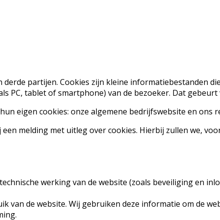
 derde partijen. Cookies zijn kleine informatiebestanden d
ls PC, tablet of smartphone) van de bezoeker. Dat gebeurt
hun eigen cookies: onze algemene bedrijfswebsite en ons r
een melding met uitleg over cookies. Hierbij zullen we, voor
echnische werking van de website (zoals beveiliging en inlog
uik van de website. Wij gebruiken deze informatie om de web
ming.