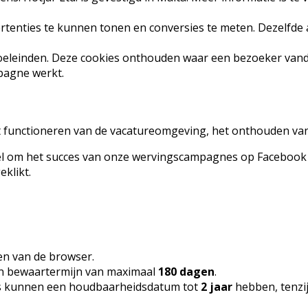
enties te kunnen tonen en conversies te meten. Dezelfde af
e doeleinden. Deze cookies onthouden waar een bezoeker va
pagne werkt.
 functioneren van de vacatureomgeving, het onthouden van fil
el om het succes van onze wervingscampagnes op Facebook 
klikt.
ten van de browser.
en bewaartermijn van maximaal
180 dagen
.
s kunnen een houdbaarheidsdatum tot
2 jaar
hebben, tenzij