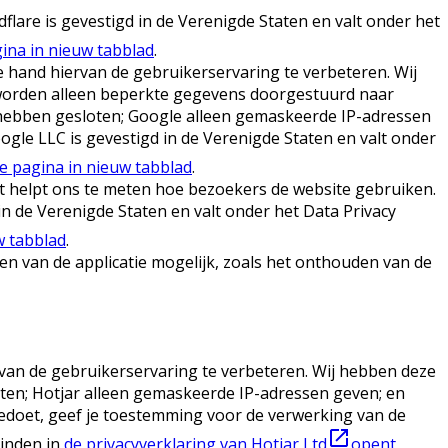
lare is gevestigd in de Verenigde Staten en valt onder het
ina in nieuw tabblad
.
 hand hiervan de gebruikerservaring te verbeteren. Wij
 worden alleen beperkte gegevens doorgestuurd naar
hebben gesloten; Google alleen gemaskeerde IP-adressen
gle LLC is gevestigd in de Verenigde Staten en valt onder
e pagina in nieuw tabblad
.
t helpt ons te meten hoe bezoekers de website gebruiken.
n de Verenigde Staten en valt onder het Data Privacy
w tabblad
.
ten van de applicatie mogelijk, zoals het onthouden van de
van de gebruikerservaring te verbeteren. Wij hebben deze
oten; Hotjar alleen gemaskeerde IP-adressen geven; en
edoet, geef je toestemming voor de verwerking van de
vinden in
de privacyverklaring van Hotjar Ltd
opent