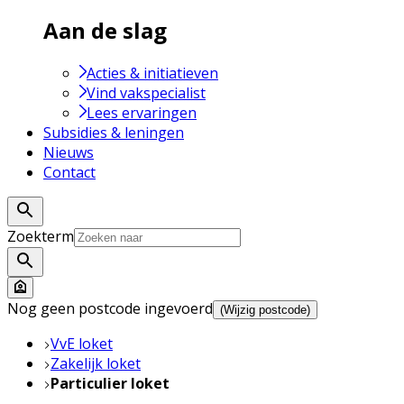
Aan de slag
Acties & initiatieven
Vind vakspecialist
Lees ervaringen
Subsidies & leningen
Nieuws
Contact
Zoekterm
Nog geen postcode ingevoerd
(Wijzig postcode)
VvE loket
Zakelijk loket
Particulier loket