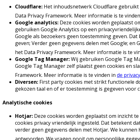
Cloudflare:
Het inhoudsnetwerk Cloudflare gebruikt c
Data Privacy Framework. Meer informatie is te vinden
Google analytics:
Deze cookies worden geplaatst om 
gebruiken Google Analytics op een privacyvriendeli
Google als bezoekers geen toestemming geven. Dat 
geven; Verder geen gegevens delen met Google; en Geb
het Data Privacy Framework. Meer informatie is te vi
Google Tag Manager:
Wij gebruiken Google Tag Man
Google Tag Manager zelf plaatst geen cookies en slaa
Framework. Meer informatie is te vinden in
de privac
Diversen:
First party cookies met strikt functionele 
gekozen taal en of er toestemming is gegeven voor c
Analytische cookies
Hotjar:
Deze cookies worden geplaatst om inzicht te
cookies privacy vriendelijk ingesteld. Dat betekent
verder geen gegevens delen met Hotjar. We kunnen H
antwoorden. We vragen nooit om persoonlijke gegevens