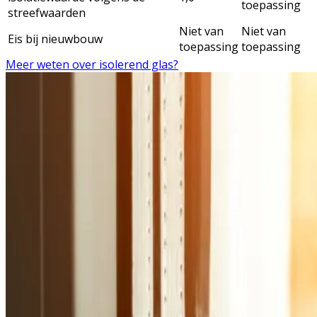
toepassing
streefwaarden
Niet van
Niet van
Eis bij nieuwbouw
toepassing
toepassing
Meer weten over isolerend glas?