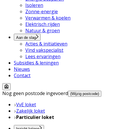
Isoleren
Zonne-energie
Verwarmen & koelen
Elektrisch rijden
Natuur & groen
Aan de slag
Acties & initiatieven
Vind vakspecialist
Lees ervaringen
Subsidies & leningen
Nieuws
Contact
Nog geen postcode ingevoerd
(Wijzig postcode)
VvE loket
Zakelijk loket
Particulier loket
Inzicht krijgen