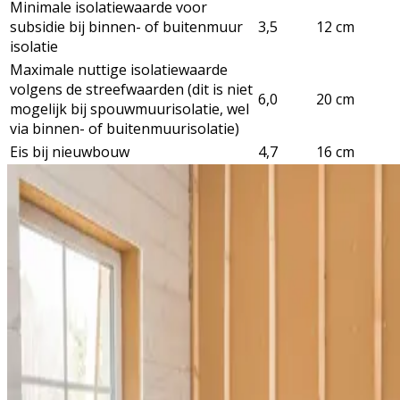
Minimale isolatiewaarde voor
subsidie bij binnen- of buitenmuur
3,5
12 cm
isolatie
Maximale nuttige isolatiewaarde
volgens de streefwaarden (dit is niet
6,0
20 cm
mogelijk bij spouwmuurisolatie, wel
via binnen- of buitenmuurisolatie)
Eis bij nieuwbouw
4,7
16 cm