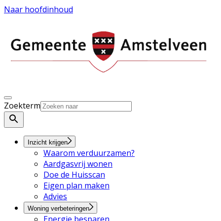
Naar hoofdinhoud
Zoekterm
Inzicht krijgen
Waarom verduurzamen?
Aardgasvrij wonen
Doe de Huisscan
Eigen plan maken
Advies
Woning verbeteringen
Energie besparen