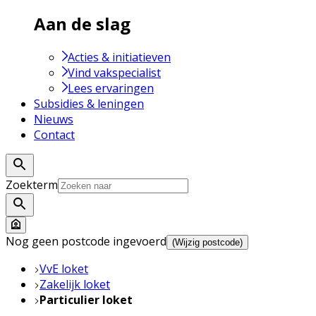
Aan de slag
Acties & initiatieven
Vind vakspecialist
Lees ervaringen
Subsidies & leningen
Nieuws
Contact
Zoekterm
Nog geen postcode ingevoerd
(Wijzig postcode)
VvE loket
Zakelijk loket
Particulier loket