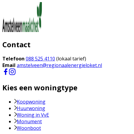
Contact
Telefoon
088 525 4110
(lokaal tarief)
Email
amstelveen@regionaalenergieloket.nl
Kies een woningtype
Koopwoning
Huurwoning
Woning in VvE
Monument
Woonboot