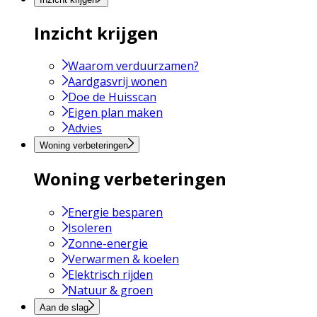
Inzicht krijgen
Waarom verduurzamen?
Aardgasvrij wonen
Doe de Huisscan
Eigen plan maken
Advies
Woning verbeteringen
Woning verbeteringen
Energie besparen
Isoleren
Zonne-energie
Verwarmen & koelen
Elektrisch rijden
Natuur & groen
Aan de slag