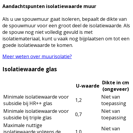
Aandachtspunten isolatiewaarde muur
Als u uw spouwmuur gaat isoleren, bepaalt de dikte van
de spouwmuur voor een groot deel de isolatiewaarde. Als
de spouw nog niet volledig gevuld is met
isolatiemateriaal, kunt u vaak nog bijplaatsen om tot een
goede isolatiewaarde te komen.
Meer weten over muurisolatie?
Isolatiewaarde glas
Dikte in cm
U-waarde
(ongeveer)
Minimale isolatiewaarde voor
Niet van
1,2
subsidie bij HR++ glas
toepassing
Minimale isolatiewaarde voor
Niet van
0,7
subsidie bij triple glas
toepassing
Maximale nuttige
Niet van
isolatiewaarde volgens de
1,0