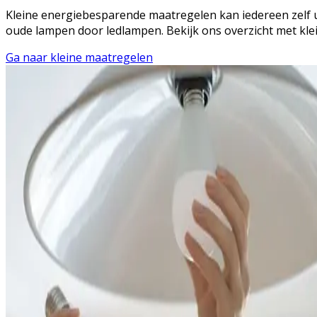
Kleine energiebesparende maatregelen kan iedereen zelf u
oude lampen door ledlampen. Bekijk ons overzicht met kl
Ga naar kleine maatregelen