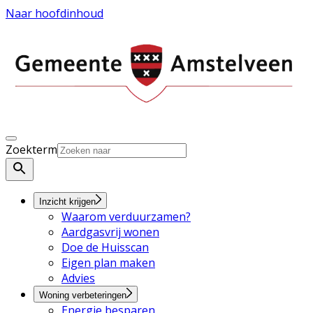
Naar hoofdinhoud
Zoekterm
Inzicht krijgen
Waarom verduurzamen?
Aardgasvrij wonen
Doe de Huisscan
Eigen plan maken
Advies
Woning verbeteringen
Energie besparen