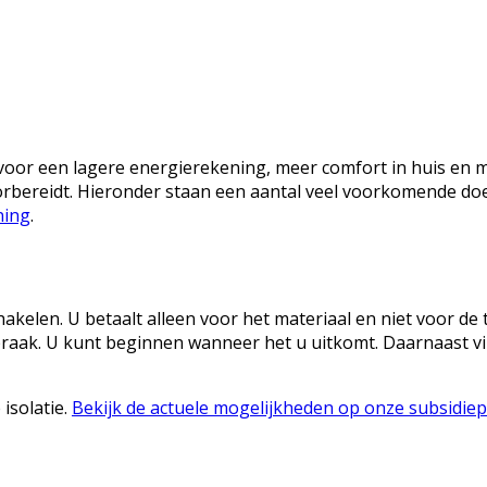
 voor een lagere energierekening, meer comfort in huis en 
oorbereidt. Hieronder staan een aantal veel voorkomende do
ning
.
kelen. U betaalt alleen voor het materiaal en niet voor de t
spraak. U kunt beginnen wanneer het u uitkomt. Daarnaast 
isolatie.
Bekijk de actuele mogelijkheden op onze subsidie