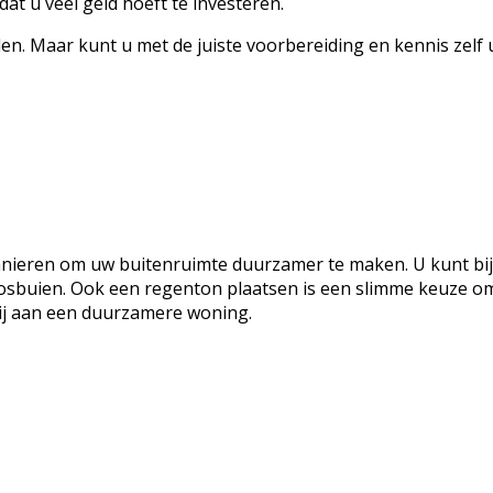
t u veel geld hoeft te investeren.
en. Maar kunt u met de juiste voorbereiding en kennis zelf 
 manieren om uw buitenruimte duurzamer te maken. U kunt bi
osbuien. Ook een regenton plaatsen is een slimme keuze om
 bij aan een duurzamere woning.