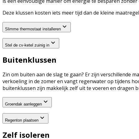
is een eenvoudige manier om energie te besparen zonder da
Deze klussen kosten iets meer tijd dan de kleine maatregel
Slimme thermostaat installeren
Stel de cv-ketel zuinig in
Buitenklussen
Zin om buiten aan de slag te gaan? Er zijn verschillende
verkoeling in de zomer en vangt regenwater op tijdens ho
buitenklussen zijn makkelijk zelf uit te voeren en dragen
Groendak aanleggen
Regenton plaatsen
Zelf isoleren