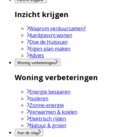
Inzicht krijgen
Waarom verduurzamen?
Aardgasvrij wonen
Doe de Huisscan
Eigen plan maken
Advies
Woning verbeteringen
Woning verbeteringen
Energie besparen
Isoleren
Zonne-energie
Verwarmen & koelen
Elektrisch rijden
Natuur & groen
Aan de slag