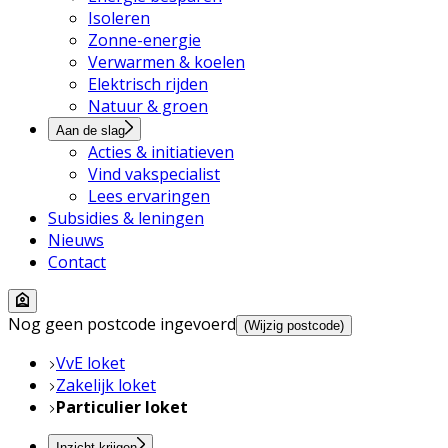
Isoleren
Zonne-energie
Verwarmen & koelen
Elektrisch rijden
Natuur & groen
Aan de slag
Acties & initiatieven
Vind vakspecialist
Lees ervaringen
Subsidies & leningen
Nieuws
Contact
Nog geen postcode ingevoerd
(Wijzig postcode)
VvE loket
Zakelijk loket
Particulier loket
Inzicht krijgen