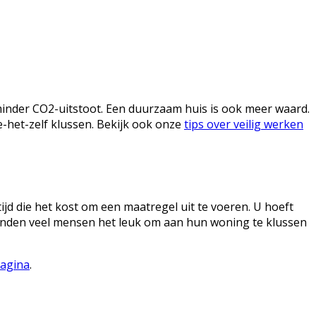
minder CO2-uitstoot. Een duurzaam huis is ook meer waard.
e-het-zelf klussen. Bekijk ook onze
tips over veilig werken
ijd die het kost om een maatregel uit te voeren. U hoeft
vinden veel mensen het leuk om aan hun woning te klussen
pagina
.