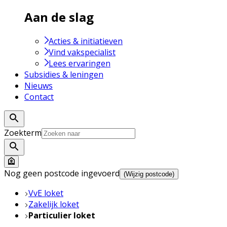
Aan de slag
Acties & initiatieven
Vind vakspecialist
Lees ervaringen
Subsidies & leningen
Nieuws
Contact
Zoekterm
Nog geen postcode ingevoerd
(Wijzig postcode)
VvE loket
Zakelijk loket
Particulier loket