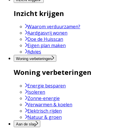
Inzicht krijgen
Waarom verduurzamen?
Aardgasvrij wonen
Doe de Huisscan
Eigen plan maken
Advies
Woning verbeteringen
Woning verbeteringen
Energie besparen
Isoleren
Zonne-energie
Verwarmen & koelen
Elektrisch rijden
Natuur & groen
Aan de slag