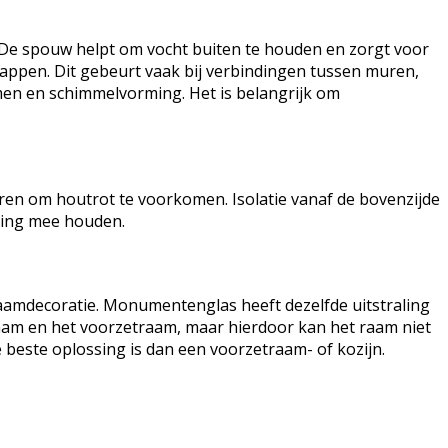
 De spouw helpt om vocht buiten te houden en zorgt voor
appen. Dit gebeurt vaak bij verbindingen tussen muren,
men en schimmelvorming. Het is belangrijk om
oeren om houtrot te voorkomen. Isolatie vanaf de bovenzijde
ening mee houden.
raamdecoratie. Monumentenglas heeft dezelfde uitstraling
 raam en het voorzetraam, maar hierdoor kan het raam niet
beste oplossing is dan een voorzetraam- of kozijn.