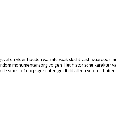
gevel en vloer houden warmte vaak slecht vast, waardoor mu
rondom monumentenzorg volgen. Het historische karakter va
de stads- of dorpsgezichten geldt dit alleen voor de buiten