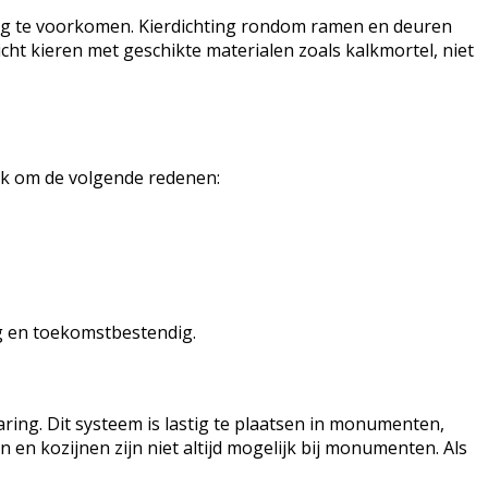
ng te voorkomen. Kierdichting rondom ramen en deuren
t kieren met geschikte materialen zoals kalkmortel, niet
ijk om de volgende redenen:
g en toekomstbestendig.
ing. Dit systeem is lastig te plaatsen in monumenten,
en kozijnen zijn niet altijd mogelijk bij monumenten. Als