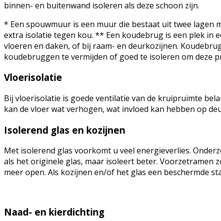
binnen- en buitenwand isoleren als deze schoon zijn.
* Een spouwmuur is een muur die bestaat uit twee lagen m
extra isolatie tegen kou. ** Een koudebrug is een plek i
vloeren en daken, of bij raam- en deurkozijnen. Koudebru
koudebruggen te vermijden of goed te isoleren om deze 
Vloerisolatie
Bij vloerisolatie is goede ventilatie van de kruipruimte b
kan de vloer wat verhogen, wat invloed kan hebben op deu
Isolerend glas en kozijnen
Met isolerend glas voorkomt u veel energieverlies. Onderz
als het originele glas, maar isoleert beter. Voorzetramen
meer open. Als kozijnen en/of het glas een beschermde sta
Naad- en kierdichting