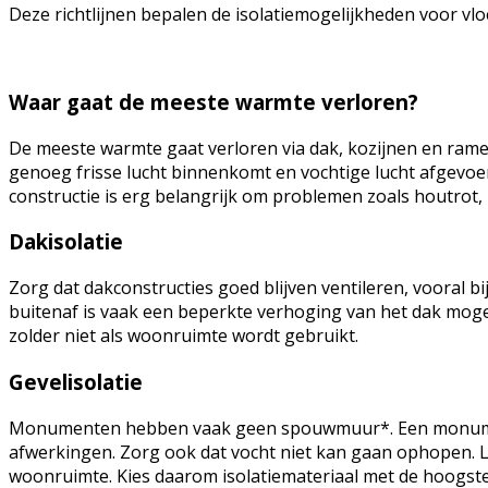
Deze richtlijnen bepalen de isolatiemogelijkheden voor vlo
Waar gaat de meeste warmte verloren?
De meeste warmte gaat verloren via dak, kozijnen en ramen.
genoeg frisse lucht binnenkomt en vochtige lucht afgevo
constructie is erg belangrijk om problemen zoals houtrot,
Dakisolatie
Zorg dat dakconstructies goed blijven ventileren, vooral bi
buitenaf is vaak een beperkte verhoging van het dak mogeli
zolder niet als woonruimte wordt gebruikt.
Gevelisolatie
Monumenten hebben vaak geen spouwmuur*. Een monument ma
afwerkingen. Zorg ook dat vocht niet kan gaan ophopen. L
woonruimte. Kies daarom isolatiemateriaal met de hoogste 