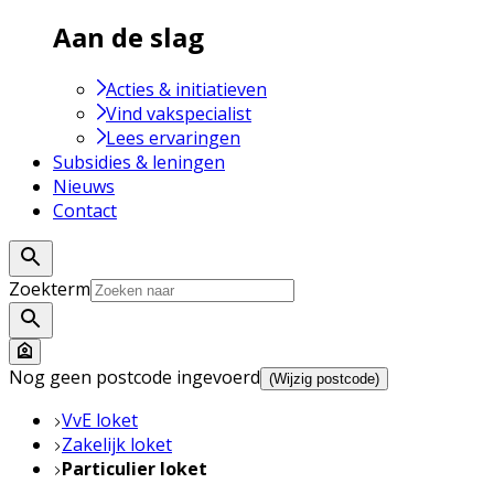
Aan de slag
Acties & initiatieven
Vind vakspecialist
Lees ervaringen
Subsidies & leningen
Nieuws
Contact
Zoekterm
Nog geen postcode ingevoerd
(Wijzig postcode)
VvE loket
Zakelijk loket
Particulier loket