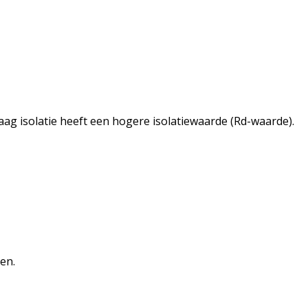
laag isolatie heeft een hogere isolatiewaarde (Rd-waarde).
ien.