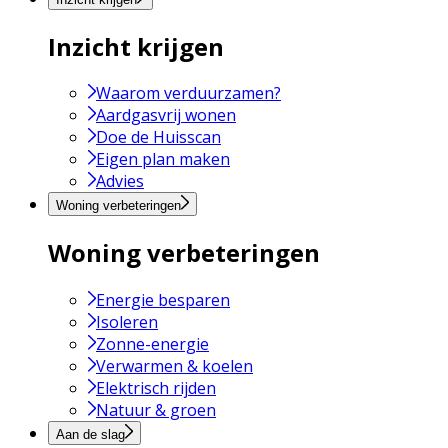
Inzicht krijgen
Waarom verduurzamen?
Aardgasvrij wonen
Doe de Huisscan
Eigen plan maken
Advies
Woning verbeteringen
Woning verbeteringen
Energie besparen
Isoleren
Zonne-energie
Verwarmen & koelen
Elektrisch rijden
Natuur & groen
Aan de slag