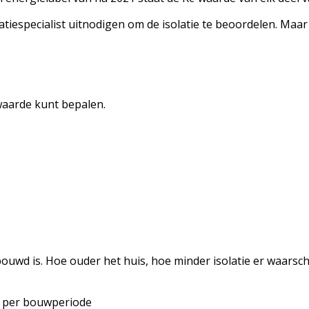
tiespecialist uitnodigen om de isolatie te beoordelen. Maar 
ewaarde kunt bepalen.
uwd is. Hoe ouder het huis, hoe minder isolatie er waarschij
r per bouwperiode