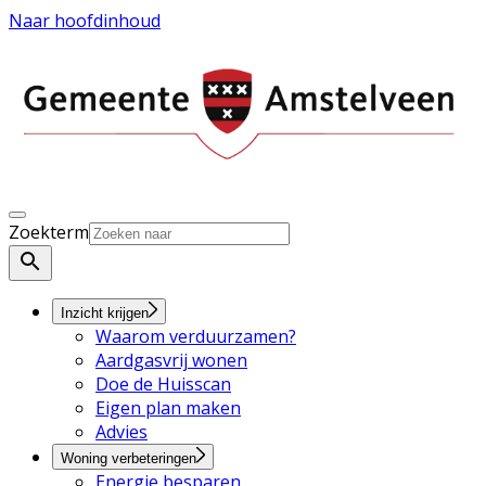
Naar hoofdinhoud
Zoekterm
Inzicht krijgen
Waarom verduurzamen?
Aardgasvrij wonen
Doe de Huisscan
Eigen plan maken
Advies
Woning verbeteringen
Energie besparen