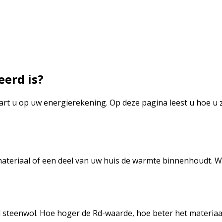
eerd is?
art u op uw energierekening. Op deze pagina leest u hoe u z
 materiaal of een deel van uw huis de warmte binnenhoudt. 
ld steenwol. Hoe hoger de Rd-waarde, hoe beter het materiaal