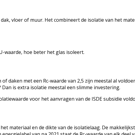
n dak, vloer of muur. Het combineert de isolatie van het mate
-waarde, hoe beter het glas isoleert.
 of daken met een Rc-waarde van 2,5 zijn meestal al voldoen
? Dan is extra isolatie meestal een slimme investering.
solatiewaarde voor het aanvragen van de ISDE subsidie vold
het materiaal en de dikte van de isolatielaag. De makkelijks
n energielabel van na 2021 staat de Rc-waarde van elk deel v