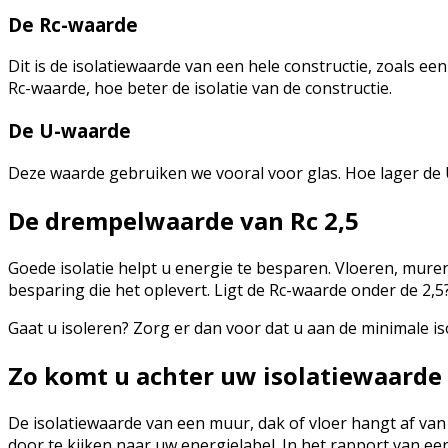
De Rc-waarde
Dit is de isolatiewaarde van een hele constructie, zoals ee
Rc-waarde, hoe beter de isolatie van de constructie.
De U-waarde
Deze waarde gebruiken we vooral voor glas. Hoe lager de U
De drempelwaarde van Rc 2,5
Goede isolatie helpt u energie te besparen. Vloeren, muren
besparing die het oplevert. Ligt de Rc-waarde onder de 2,5
Gaat u isoleren? Zorg er dan voor dat u aan de minimale i
Zo komt u achter uw isolatiewaarde
De isolatiewaarde van een muur, dak of vloer hangt af van 
door te kijken naar uw energielabel. In het rapport van ee