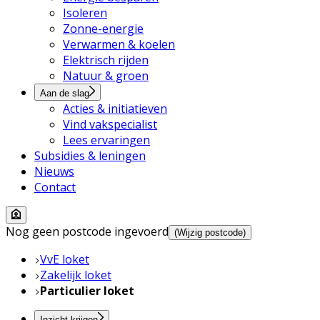
Isoleren
Zonne-energie
Verwarmen & koelen
Elektrisch rijden
Natuur & groen
Aan de slag
Acties & initiatieven
Vind vakspecialist
Lees ervaringen
Subsidies & leningen
Nieuws
Contact
Nog geen postcode ingevoerd
(Wijzig postcode)
VvE loket
Zakelijk loket
Particulier loket
Inzicht krijgen