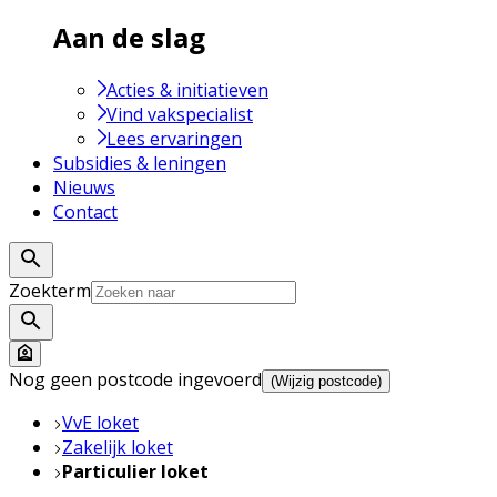
Aan de slag
Acties & initiatieven
Vind vakspecialist
Lees ervaringen
Subsidies & leningen
Nieuws
Contact
Zoekterm
Nog geen postcode ingevoerd
(Wijzig postcode)
VvE loket
Zakelijk loket
Particulier loket