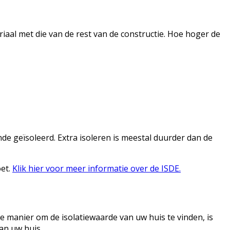
riaal met die van de rest van de constructie. Hoe hoger de
de geïsoleerd. Extra isoleren is meestal duurder dan de
oet.
Klik hier voor meer informatie over de ISDE.
te manier om de isolatiewaarde van uw huis te vinden, is
an uw huis.