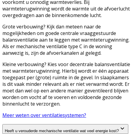
voorkomt u onnodig warmteverlies. Bij
warmteterugwinning wordt de warmte uit de afvoerlucht
overgedragen aan de binnenkomende lucht.
Grote verbouwing? Kijk dan meteen naar de
mogelijkheden om goede centrale vraaggestuurde
balansventilatie aan te leggen met warmteterugwinning.
Als er mechanische ventilatie type C in de woning
aanwezig is, zijn de afvoerkanalen al gelegd.
Kleine verbouwing? Kies voor decentrale balansventilatie
met warmteterugwinning. Hierbij wordt er één apparaat
toegepast per (grote) ruimte in de gevel. In slaapkamers
is dit vaak minder relevant als er niet verwarmd wordt. Er
moet dan wel op een andere manier geventileerd blijven
worden om vocht af te voeren en voldoende gezonde
binnenlucht te verzorgen.
Meer weten over ventilatiesystemen?
Heeft u verouderde mechanische ventilatie wat veel energie kost?