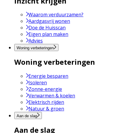
Inzicht krijgen
Waarom verduurzamen?
Aardgasvrij wonen
Doe de Huisscan
Eigen plan maken
Advies
Woning verbeteringen
Woning verbeteringen
Energie besparen
Isoleren
Zonne-energie
Verwarmen & koelen
Elektrisch rijden
Natuur & groen
Aan de slag
Aan de slag