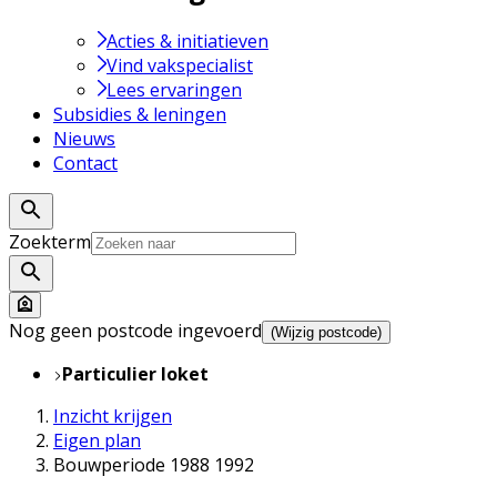
Acties & initiatieven
Vind vakspecialist
Lees ervaringen
Subsidies & leningen
Nieuws
Contact
Zoekterm
Nog geen postcode ingevoerd
(Wijzig postcode)
Particulier loket
Inzicht krijgen
Eigen plan
Bouwperiode 1988 1992