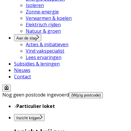
Isoleren
Zonne-energie
Verwarmen & koelen
Elektrisch rijden
Natuur & groen
Aan de slag
Acties & initiatieven
Vind vakspecialist
Lees ervaringen
Subsidies & leningen
Nieuws
Contact
Nog geen postcode ingevoerd
(Wijzig postcode)
Particulier loket
Inzicht krijgen