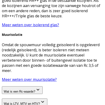
goed isolerend HR++ glas in de bestaande kozijnen. Als
de kozijnen aan vervanging toe zijn vanwege houtrot of
om een andere reden, dan is zeer goed isolerend
HR+++/Triple glas de beste keuze.
Meer weten over isolerend glas?
Muurisolatie
Omdat de spouwmuur volledig geïsoleerd is opgeleverd
(redelijk geïsoleerd), is beter isoleren niet meteen
noodzakelijk. U kunt de muurisolatie eventueel
verbeteren door binnen- of buitengevel isolatie toe te
passen met een goede isolatiewaarde van van Rc 3,5 of
meer.
Meer weten over muurisolatie?
Wat is een Rc-waarde?
Wat is LTV, MTV en HTV?