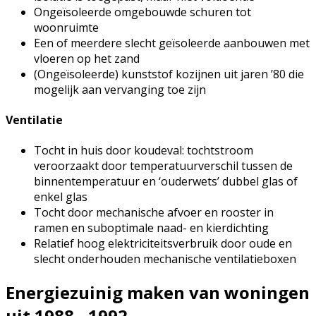
Ongeïsoleerde omgebouwde schuren tot
woonruimte
Een of meerdere slecht geïsoleerde aanbouwen met
vloeren op het zand
(Ongeïsoleerde) kunststof kozijnen uit jaren ’80 die
mogelijk aan vervanging toe zijn
Ventilatie
Tocht in huis door koudeval: tochtstroom
veroorzaakt door temperatuurverschil tussen de
binnentemperatuur en ‘ouderwets’ dubbel glas of
enkel glas
Tocht door mechanische afvoer en rooster in
ramen en suboptimale naad- en kierdichting
Relatief hoog elektriciteitsverbruik door oude en
slecht onderhouden mechanische ventilatieboxen
Energiezuinig maken van woningen
uit 1988 - 1992