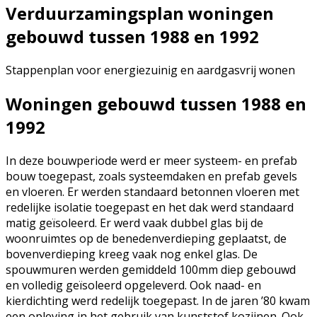
Verduurzamingsplan wo
ningen
gebouwd tussen 1988 en 1992
Stappenplan voor energiezuinig en aardgasvrij wonen
Woningen gebouwd tussen 1988 en
1992
In deze bouwperiode werd er meer systeem- en prefab
bouw toegepast, zoals systeemdaken en prefab gevels
en vloeren. Er werden standaard betonnen vloeren met
redelijke isolatie toegepast en het dak werd standaard
matig geïsoleerd. Er werd vaak dubbel glas bij de
woonruimtes op de benedenverdieping geplaatst, de
bovenverdieping kreeg vaak nog enkel glas. De
spouwmuren werden gemiddeld 100mm diep gebouwd
en volledig geïsoleerd opgeleverd. Ook naad- en
kierdichting werd redelijk toegepast. In de jaren ’80 kwam
een opleving in het gebruik van kunststof kozijnen. Ook