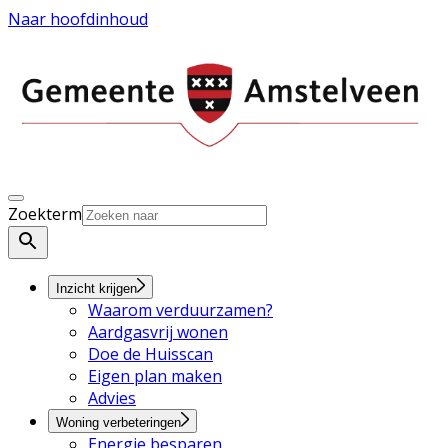
Naar hoofdinhoud
Zoekterm
Inzicht krijgen
Waarom verduurzamen?
Aardgasvrij wonen
Doe de Huisscan
Eigen plan maken
Advies
Woning verbeteringen
Energie besparen