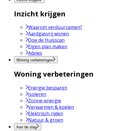
Inzicht krijgen
Waarom verduurzamen?
Aardgasvrij wonen
Doe de Huisscan
Eigen plan maken
Advies
Woning verbeteringen
Woning verbeteringen
Energie besparen
Isoleren
Zonne-energie
Verwarmen & koelen
Elektrisch rijden
Natuur & groen
Aan de slag