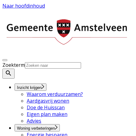
Naar hoofdinhoud
Zoekterm
Inzicht krijgen
Waarom verduurzamen?
Aardgasvrij wonen
Doe de Huisscan
Eigen plan maken
Advies
Woning verbeteringen
Energie besparen