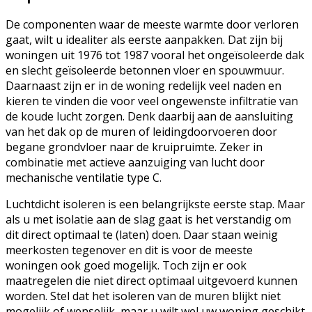
De componenten waar de meeste warmte door verloren
gaat, wilt u idealiter als eerste aanpakken. Dat zijn bij
woningen uit 1976 tot 1987 vooral het ongeïsoleerde dak
en slecht geïsoleerde betonnen vloer en spouwmuur.
Daarnaast zijn er in de woning redelijk veel naden en
kieren te vinden die voor veel ongewenste infiltratie van
de koude lucht zorgen. Denk daarbij aan de aansluiting
van het dak op de muren of leidingdoorvoeren door
begane grondvloer naar de kruipruimte. Zeker in
combinatie met actieve aanzuiging van lucht door
mechanische ventilatie type C.
Luchtdicht isoleren is een belangrijkste eerste stap. Maar
als u met isolatie aan de slag gaat is het verstandig om
dit direct optimaal te (laten) doen. Daar staan weinig
meerkosten tegenover en dit is voor de meeste
woningen ook goed mogelijk. Toch zijn er ook
maatregelen die niet direct optimaal uitgevoerd kunnen
worden. Stel dat het isoleren van de muren blijkt niet
mogelijk of wenselijk, maar u wilt wel uw woning geschikt