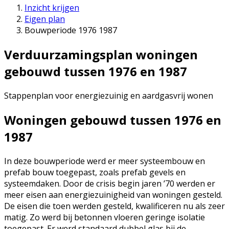
Inzicht krijgen
Eigen plan
Bouwperiode 1976 1987
Verduurzamingsplan w
oningen
gebouwd tussen 1976 en 1987
Stappenplan voor energiezuinig en aardgasvrij wonen
Woningen gebouwd tussen 1976 en
1987
In deze bouwperiode werd er meer systeembouw en
prefab bouw toegepast, zoals prefab gevels en
systeemdaken. Door de crisis begin jaren ’70 werden er
meer eisen aan energiezuinigheid van woningen gesteld.
De eisen die toen werden gesteld, kwalificeren nu als zeer
matig. Zo werd bij betonnen vloeren geringe isolatie
toegepast. Er werd standaard dubbel glas bij de