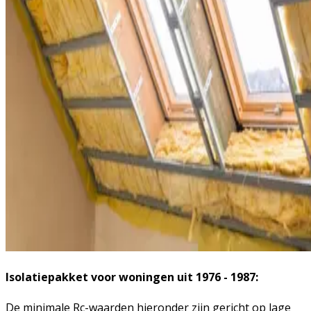
Isolatiepakket voor woningen uit 1976 - 1987:
De minimale Rc-waarden hieronder zijn gericht op lage