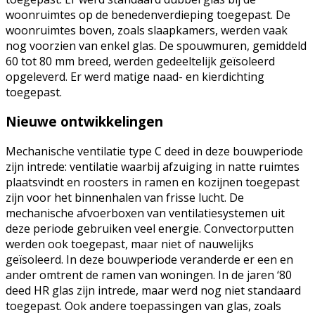
woonruimtes op de benedenverdieping toegepast. De
woonruimtes boven, zoals slaapkamers, werden vaak
nog voorzien van enkel glas. De spouwmuren, gemiddeld
60 tot 80 mm breed, werden gedeeltelijk geïsoleerd
opgeleverd. Er werd matige naad- en kierdichting
toegepast.
Nieuwe ontwikkelingen
Mechanische ventilatie type C deed in deze bouwperiode
zijn intrede: ventilatie waarbij afzuiging in natte ruimtes
plaatsvindt en roosters in ramen en kozijnen toegepast
zijn voor het binnenhalen van frisse lucht. De
mechanische afvoerboxen van ventilatiesystemen uit
deze periode gebruiken veel energie. Convectorputten
werden ook toegepast, maar niet of nauwelijks
geïsoleerd. In deze bouwperiode veranderde er een en
ander omtrent de ramen van woningen. In de jaren ‘80
deed HR glas zijn intrede, maar werd nog niet standaard
toegepast. Ook andere toepassingen van glas, zoals