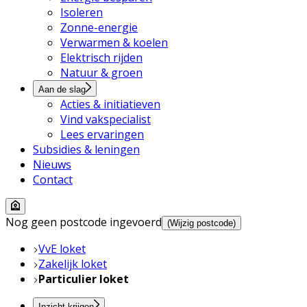
Isoleren
Zonne-energie
Verwarmen & koelen
Elektrisch rijden
Natuur & groen
Aan de slag
Acties & initiatieven
Vind vakspecialist
Lees ervaringen
Subsidies & leningen
Nieuws
Contact
Nog geen postcode ingevoerd
(Wijzig postcode)
VvE loket
Zakelijk loket
Particulier loket
Inzicht krijgen