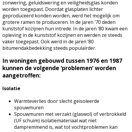
zonwering, geluidswering en veiligheidsglas konden
worden toegepast. Doordat glasplaten lichter
geproduceerd konden worden, werd het mogelijk om
grotere ramen te produceren. In de jaren ’70 deden
kunststof kozijnen hun intrede. In de jaren ’80 kwam een
opleving in de kunststof kozijnen en werden ze steeds
vaker toegepast. Ook werd in de jaren ’80
bitumendakbedekking steeds populairder.
In woningen gebouwd tussen 1976 en 1987
kunnen de volgende ‘problemen’ worden
aangetroffen:
Isolatie
Warmteverlies door slecht geïsoleerde
spouwmuren
Spouwmuren met verzakt (glaswol) of verbrokkeld
(UF schuim) isolatiemateriaal wat niet
dampremmend is, wat tot vochtproblemen kan