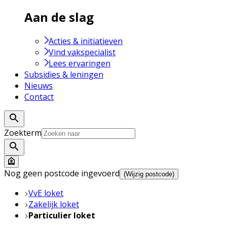
Aan de slag
Acties & initiatieven
Vind vakspecialist
Lees ervaringen
Subsidies & leningen
Nieuws
Contact
Zoekterm
Nog geen postcode ingevoerd
(Wijzig postcode)
VvE loket
Zakelijk loket
Particulier loket