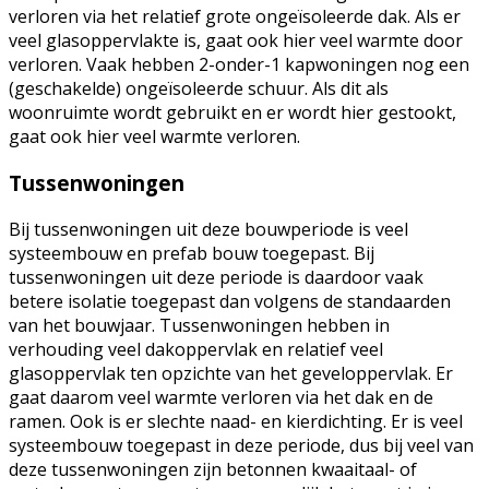
verloren via het relatief grote ongeïsoleerde dak. Als er
veel glasoppervlakte is, gaat ook hier veel warmte door
verloren. Vaak hebben 2-onder-1 kapwoningen nog een
(geschakelde) ongeïsoleerde schuur. Als dit als
woonruimte wordt gebruikt en er wordt hier gestookt,
gaat ook hier veel warmte verloren.
Tussenwoningen
Bij tussenwoningen uit deze bouwperiode is veel
systeembouw en prefab bouw toegepast. Bij
tussenwoningen uit deze periode is daardoor vaak
betere isolatie toegepast dan volgens de standaarden
van het bouwjaar. Tussenwoningen hebben in
verhouding veel dakoppervlak en relatief veel
glasoppervlak ten opzichte van het geveloppervlak. Er
gaat daarom veel warmte verloren via het dak en de
ramen. Ook is er slechte naad- en kierdichting. Er is veel
systeembouw toegepast in deze periode, dus bij veel van
deze tussenwoningen zijn betonnen kwaaitaal- of