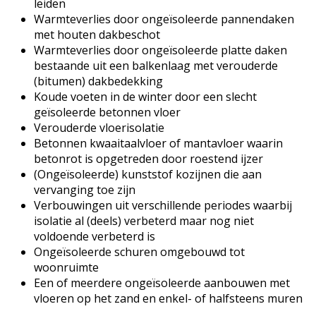
leiden
Warmteverlies door ongeïsoleerde pannendaken
met houten dakbeschot
Warmteverlies door ongeïsoleerde platte daken
bestaande uit een balkenlaag met verouderde
(bitumen) dakbedekking
Koude voeten in de winter door een slecht
geïsoleerde betonnen vloer
Verouderde vloerisolatie
Betonnen kwaaitaalvloer of mantavloer waarin
betonrot is opgetreden door roestend ijzer
(Ongeïsoleerde) kunststof kozijnen die aan
vervanging toe zijn
Verbouwingen uit verschillende periodes waarbij
isolatie al (deels) verbeterd maar nog niet
voldoende verbeterd is
Ongeïsoleerde schuren omgebouwd tot
woonruimte
Een of meerdere ongeïsoleerde aanbouwen met
vloeren op het zand en enkel- of halfsteens muren