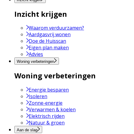
Inzicht krijgen
Waarom verduurzamen?
Aardgasvrij wonen
Doe de Huisscan
Eigen plan maken
Advies
Woning verbeteringen
Woning verbeteringen
Energie besparen
Isoleren
Zonne-energie
Verwarmen & koelen
Elektrisch rijden
Natuur & groen
Aan de slag