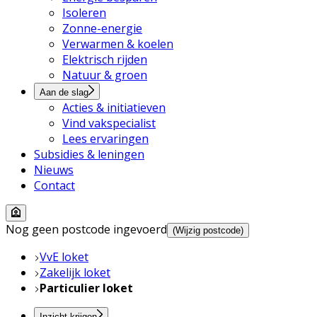
Isoleren
Zonne-energie
Verwarmen & koelen
Elektrisch rijden
Natuur & groen
Aan de slag
Acties & initiatieven
Vind vakspecialist
Lees ervaringen
Subsidies & leningen
Nieuws
Contact
Nog geen postcode ingevoerd
(Wijzig postcode)
VvE loket
Zakelijk loket
Particulier loket
Inzicht krijgen