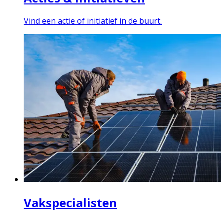
Vind een actie of initiatief in de buurt.
Vakspecialisten