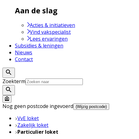
Aan de slag
Acties & initiatieven
Vind vakspecialist
Lees ervaringen
Subsidies & leningen
Nieuws
Contact
Zoekterm
Nog geen postcode ingevoerd
(Wijzig postcode)
VvE loket
Zakelijk loket
Particulier loket