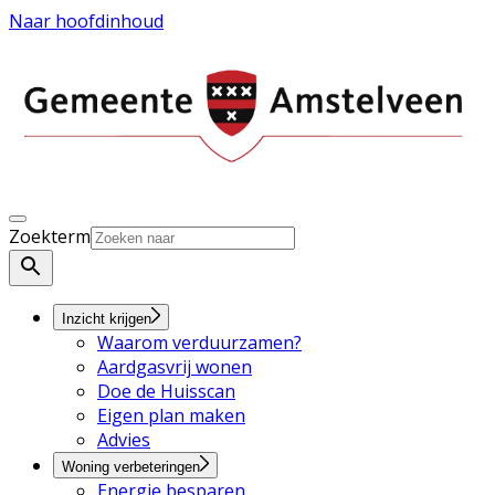
Naar hoofdinhoud
Zoekterm
Inzicht krijgen
Waarom verduurzamen?
Aardgasvrij wonen
Doe de Huisscan
Eigen plan maken
Advies
Woning verbeteringen
Energie besparen