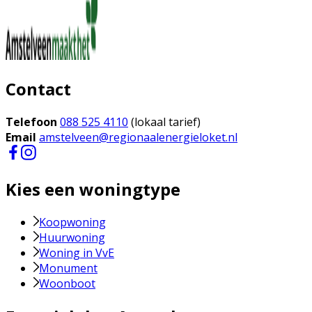
Contact
Telefoon
088 525 4110
(lokaal tarief)
Email
amstelveen@regionaalenergieloket.nl
Kies een woningtype
Koopwoning
Huurwoning
Woning in VvE
Monument
Woonboot