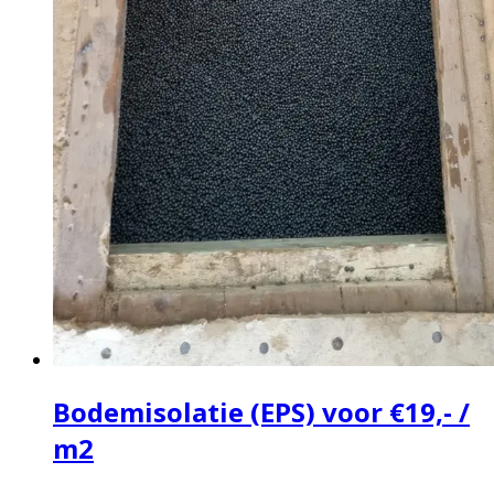
Bodemisolatie (EPS) voor €19,- /
m2