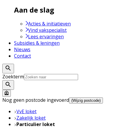
Aan de slag
Acties & initiatieven
Vind vakspecialist
Lees ervaringen
Subsidies & leningen
Nieuws
Contact
Zoekterm
Nog geen postcode ingevoerd
(Wijzig postcode)
VvE loket
Zakelijk loket
Particulier loket