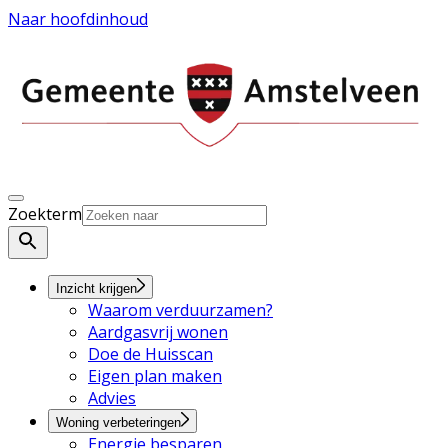
Naar hoofdinhoud
Zoekterm
Inzicht krijgen
Waarom verduurzamen?
Aardgasvrij wonen
Doe de Huisscan
Eigen plan maken
Advies
Woning verbeteringen
Energie besparen