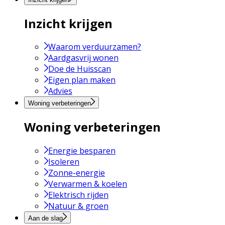
Inzicht krijgen
Waarom verduurzamen?
Aardgasvrij wonen
Doe de Huisscan
Eigen plan maken
Advies
Woning verbeteringen
Woning verbeteringen
Energie besparen
Isoleren
Zonne-energie
Verwarmen & koelen
Elektrisch rijden
Natuur & groen
Aan de slag