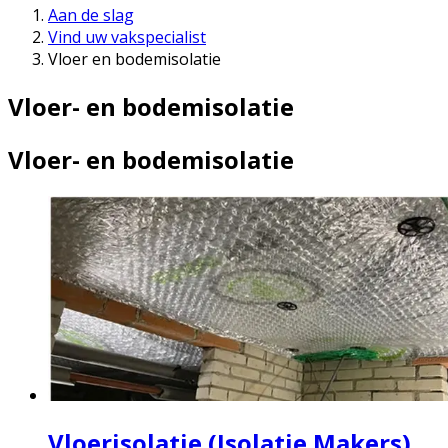
Aan de slag
Vind uw vakspecialist
Vloer en bodemisolatie
Vloer- en bodemisolatie
Vloer- en bodemisolatie
Vloerisolatie (Isolatie Makers)