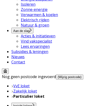
Isoleren
Zonne-energie
Verwarmen & koelen
Elektrisch rijden
Natuur & groen
Aan de slag
Acties & initiatieven
Vind vakspecialist
Lees ervaringen
Subsidies & leningen
Nieuws
Contact
Nog geen postcode ingevoerd
(Wijzig postcode)
VvE loket
Zakelijk loket
Particulier loket
Inzicht krijgen