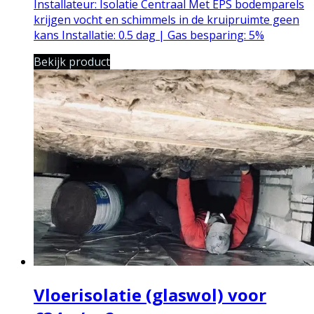
Installateur: Isolatie Centraal
Met EPS bodemparels
krijgen vocht en schimmels in de kruipruimte geen
kans
Installatie: 0.5 dag | Gas besparing: 5%
Bekijk product
Vloerisolatie (glaswol) voor