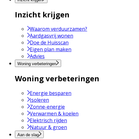
Inzicht krijgen
Waarom verduurzamen?
Aardgasvrij wonen
Doe de Huisscan
Eigen plan maken
Advies
Woning verbeteringen
Woning verbeteringen
Energie besparen
Isoleren
Zonne-energie
Verwarmen & koelen
Elektrisch rijden
Natuur & groen
Aan de slag