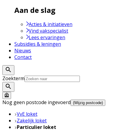
Aan de slag
Acties & initiatieven
Vind vakspecialist
Lees ervaringen
Subsidies & leningen
Nieuws
Contact
Zoekterm
Nog geen postcode ingevoerd
(Wijzig postcode)
VvE loket
Zakelijk loket
Particulier loket