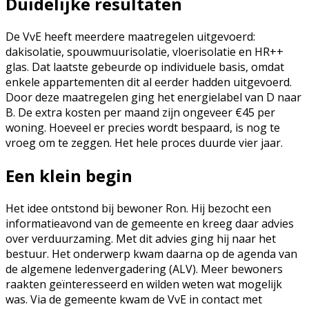
Duidelijke resultaten
De VvE heeft meerdere maatregelen uitgevoerd:
dakisolatie, spouwmuurisolatie, vloerisolatie en HR++
glas. Dat laatste gebeurde op individuele basis, omdat
enkele appartementen dit al eerder hadden uitgevoerd.
Door deze maatregelen ging het energielabel van D naar
B. De extra kosten per maand zijn ongeveer €45 per
woning. Hoeveel er precies wordt bespaard, is nog te
vroeg om te zeggen. Het hele proces duurde vier jaar.
Een klein begin
Het idee ontstond bij bewoner Ron. Hij bezocht een
informatieavond van de gemeente en kreeg daar advies
over verduurzaming. Met dit advies ging hij naar het
bestuur. Het onderwerp kwam daarna op de agenda van
de algemene ledenvergadering (ALV). Meer bewoners
raakten geïnteresseerd en wilden weten wat mogelijk
was. Via de gemeente kwam de VvE in contact met