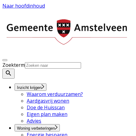
Naar hoofdinhoud
Zoekterm
Inzicht krijgen
Waarom verduurzamen?
Aardgasvrij wonen
Doe de Huisscan
Eigen plan maken
Advies
Woning verbeteringen
Energie besparen