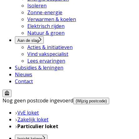
Isoleren
Zonne-energie
Verwarmen & koelen
Elektrisch rijden
Natuur & groen
Aan de slag
Acties & initiatieven
Vind vakspecialist
Lees ervaringen
Subsidies & leningen
Nieuws
Contact
Nog geen postcode ingevoerd
(Wijzig postcode)
VvE loket
Zakelijk loket
Particulier loket
Inzicht krijgen