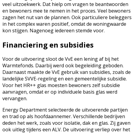
veel uitzoekwerk. Dat hielp om vragen te beantwoorden
en bewoners mee te nemen in het proces. Veel bewoners
zagen het nut van de plannen. Ook particuliere beleggers
in het complex waren positief, omdat de woningwaarde
kon stijgen. Nagenoeg iedereen stemde voor.
Financiering en subsidies
Voor de uitvoering sloot de VvE een lening af bij het
Warmtefonds. Daarbij werd ook begeleiding geboden.
Daarnaast maakte de VvE gebruik van subsidies, zoals de
landelijke SVVE-regeling en een gemeentelijke subsidie.
Voor het HR++ glas moesten bewoners zelf subsidie
aanvragen, omdat er op individuele basis glas werd
vervangen.
Energy Department selecteerde de uitvoerende partijen
en trad op als hoofdaannemer. Verschillende bedrijven
deden het werk, zoals voor isolatie, dak en glas. Zij gaven
ook uitleg tijdens een ALV. De uitvoering verliep over het