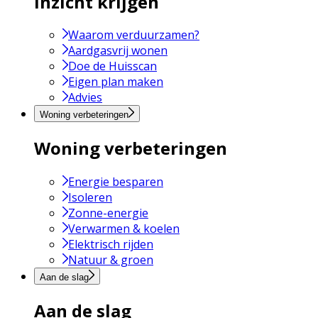
Inzicht krijgen
Waarom verduurzamen?
Aardgasvrij wonen
Doe de Huisscan
Eigen plan maken
Advies
Woning verbeteringen
Woning verbeteringen
Energie besparen
Isoleren
Zonne-energie
Verwarmen & koelen
Elektrisch rijden
Natuur & groen
Aan de slag
Aan de slag