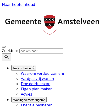
Naar hoofdinhoud
Zoekterm
Inzicht krijgen
Waarom verduurzamen?
Aardgasvrij wonen
Doe de Huisscan
Eigen plan maken
Advies
Woning verbeteringen
Energie besparen