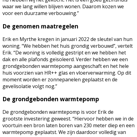
waar we lang willen blijven wonen. Daarom kozen we
voor een duurzame verbouwing.”
De genomen maatregelen
Erik en Myrthe kregen in januari 2022 de sleutel van hun
woning. “We hebben het huis grondig verbouwd”, vertelt
Erik. “De woning is volledig gestript en we hebben het
dak en alle plafonds geïsoleerd. Verder hebben we een
grondgebonden warmtepomp aangeschaft en het hele
huis voorzien van HR++ glas en vloerverwarming. Op dit
moment worden er zonnepanelen geplaatst en de
gevelisolatie volgt nog.”
De grondgebonden warmtepomp
De grondgebonden warmtepomp is voor Erik de
grootste investering geweest. “Hiervoor hebben we in de
voortuin een bron laten boren van 230 meter diep en een
warmtepomp geplaatst. We zijn daardoor volledig van