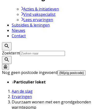
Acties & initiatieven
Vind vakspecialist
Lees ervaringen
Subsidies & leningen
Nieuws
Contact
Zoekterm
Nog geen postcode ingevoerd
(Wijzig postcode)
Particulier loket
Aan de slag
Ervaringen
Duurzaam wonen met een grondgebonden
warmtepomp