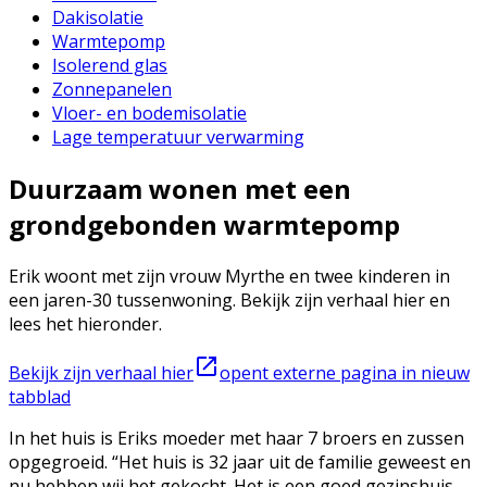
Dakisolatie
Warmtepomp
Isolerend glas
Zonnepanelen
Vloer- en bodemisolatie
Lage temperatuur verwarming
Duurzaam wonen met een
grondgebonden warmtepomp
Erik woont met zijn vrouw Myrthe en twee kinderen in
een jaren-30 tussenwoning. Bekijk zijn verhaal hier en
lees het hieronder.
Bekijk zijn verhaal hier
opent externe pagina in nieuw
tabblad
In het huis is Eriks moeder met haar 7 broers en zussen
opgegroeid. “Het huis is 32 jaar uit de familie geweest en
nu hebben wij het gekocht. Het is een goed gezinshuis