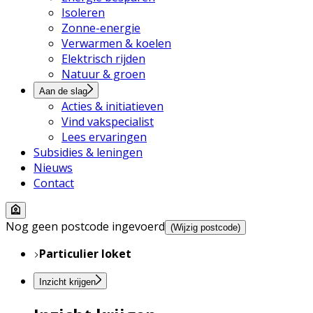
Isoleren
Zonne-energie
Verwarmen & koelen
Elektrisch rijden
Natuur & groen
Aan de slag
Acties & initiatieven
Vind vakspecialist
Lees ervaringen
Subsidies & leningen
Nieuws
Contact
Nog geen postcode ingevoerd
(Wijzig postcode)
Particulier loket
Inzicht krijgen