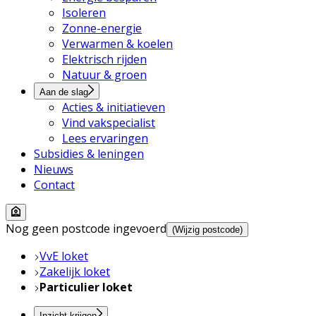
Isoleren
Zonne-energie
Verwarmen & koelen
Elektrisch rijden
Natuur & groen
Aan de slag
Acties & initiatieven
Vind vakspecialist
Lees ervaringen
Subsidies & leningen
Nieuws
Contact
Nog geen postcode ingevoerd
(Wijzig postcode)
VvE loket
Zakelijk loket
Particulier loket
Inzicht krijgen