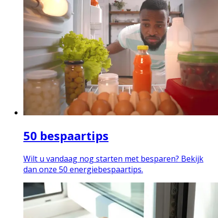
50 bespaartips
Wilt u vandaag nog starten met besparen? Bekijk
dan onze 50 energiebespaartips.