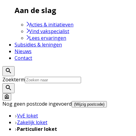
Aan de slag
Acties & initiatieven
Vind vakspecialist
Lees ervaringen
Subsidies & leningen
Nieuws
Contact
Zoekterm
Nog geen postcode ingevoerd
(Wijzig postcode)
VvE loket
Zakelijk loket
Particulier loket