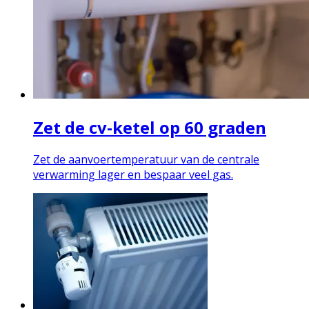
Zet de cv-ketel op 60 graden
Zet de aanvoertemperatuur van de centrale
verwarming lager en bespaar veel gas.