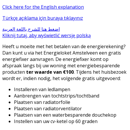
Click here for the English explanation
Türkçe açıklama için buraya tıklayınız
اضغط هنا للشرح باللغة العربية
Kliknij tutaj, aby wyświetlić wersję polską
Heeft u moeite met het betalen van de energierekening?
Dan kunt u via het Energieloket Amstelveen een gratis
energiefixer aanvragen. De energiefixer komt op
afspraak langs bij uw woning met energiebesparende
producten
ter waarde van €100
. Tijdens het huisbezoek
wordt er, indien nodig, het volgende gratis uitgevoerd:
Installeren van ledlampen
Aanbrengen van tochtstrips/tochtband
Plaatsen van radiatorfolie
Plaatsen van radiatorventilator
Plaatsen van een waterbesparende douchekop
Instellen van uw cv-ketel op 60 graden