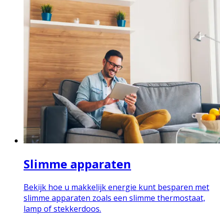
Slimme apparaten
Bekijk hoe u makkelijk energie kunt besparen met
slimme apparaten zoals een slimme thermostaat,
lamp of stekkerdoos.