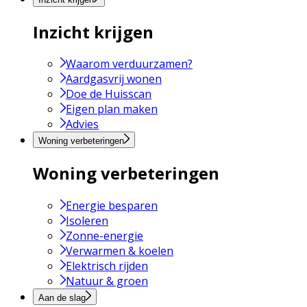
Inzicht krijgen
Waarom verduurzamen?
Aardgasvrij wonen
Doe de Huisscan
Eigen plan maken
Advies
Woning verbeteringen
Woning verbeteringen
Energie besparen
Isoleren
Zonne-energie
Verwarmen & koelen
Elektrisch rijden
Natuur & groen
Aan de slag