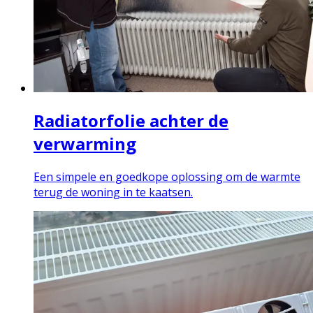
Radiatorfolie achter de
verwarming
Een simpele en goedkope oplossing om de warmte
terug de woning in te kaatsen.