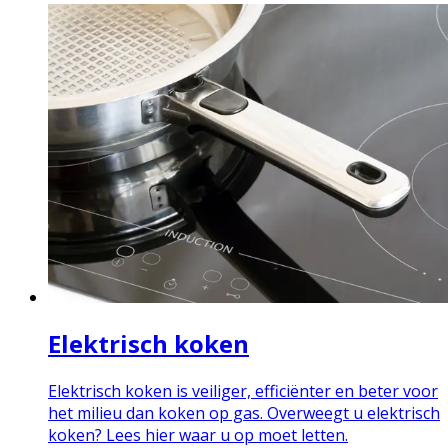
Elektrisch koken
Elektrisch koken is veiliger, efficiënter en beter voor
het milieu dan koken op gas. Overweegt u elektrisch
koken? Lees hier waar u op moet letten.