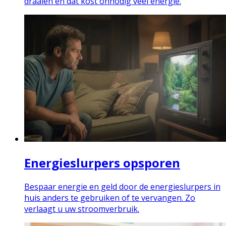
draaien en dat kost onnodig veel energie.
Energieslurpers opsporen
Bespaar energie en geld door de energieslurpers in
huis anders te gebruiken of te vervangen. Zo
verlaagt u uw stroomverbruik.