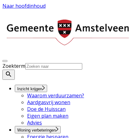
Naar hoofdinhoud
Zoekterm
Inzicht krijgen
Waarom verduurzamen?
Aardgasvrij wonen
Doe de Huisscan
Eigen plan maken
Advies
Woning verbeteringen
Energie besparen