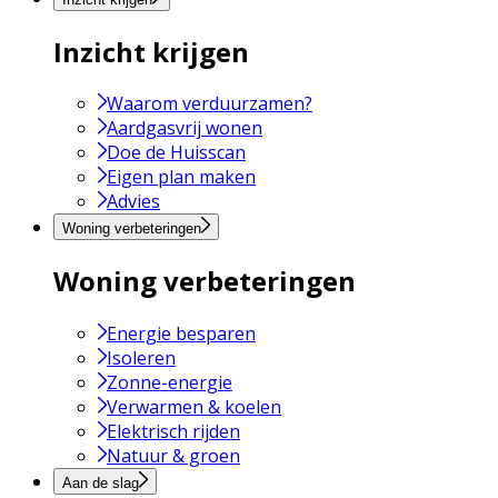
Inzicht krijgen
Waarom verduurzamen?
Aardgasvrij wonen
Doe de Huisscan
Eigen plan maken
Advies
Woning verbeteringen
Woning verbeteringen
Energie besparen
Isoleren
Zonne-energie
Verwarmen & koelen
Elektrisch rijden
Natuur & groen
Aan de slag