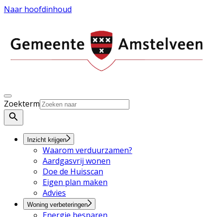
Naar hoofdinhoud
Zoekterm
Inzicht krijgen
Waarom verduurzamen?
Aardgasvrij wonen
Doe de Huisscan
Eigen plan maken
Advies
Woning verbeteringen
Energie besparen