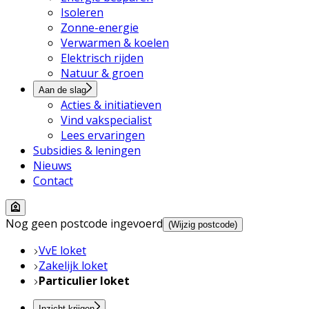
Isoleren
Zonne-energie
Verwarmen & koelen
Elektrisch rijden
Natuur & groen
Aan de slag
Acties & initiatieven
Vind vakspecialist
Lees ervaringen
Subsidies & leningen
Nieuws
Contact
Nog geen postcode ingevoerd
(Wijzig postcode)
VvE loket
Zakelijk loket
Particulier loket
Inzicht krijgen