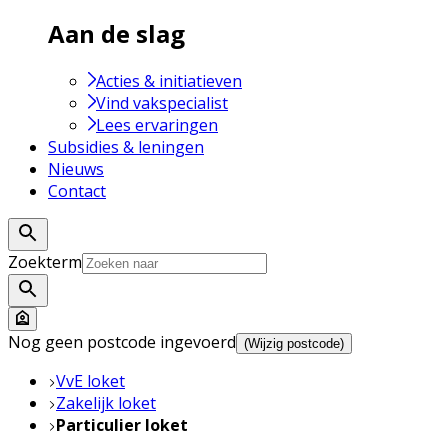
Aan de slag
Acties & initiatieven
Vind vakspecialist
Lees ervaringen
Subsidies & leningen
Nieuws
Contact
Zoekterm
Nog geen postcode ingevoerd
(Wijzig postcode)
VvE loket
Zakelijk loket
Particulier loket